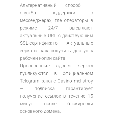
Альтернативный способ —
служба поддержки в
мессенджерах, где операторы в
режиме 24/7 высылают
актуальные URL с действующим
SSL-сертификато Актуальные
зеркала: как получить доступ к
рабочей копии сайта
Проверенные адреса зеркал
публикуются в официальном
Telegram-канале Casino mellstroy
— подписка гарантирует
получение ссылок в течение 15
минут после блокировки
основного домена.