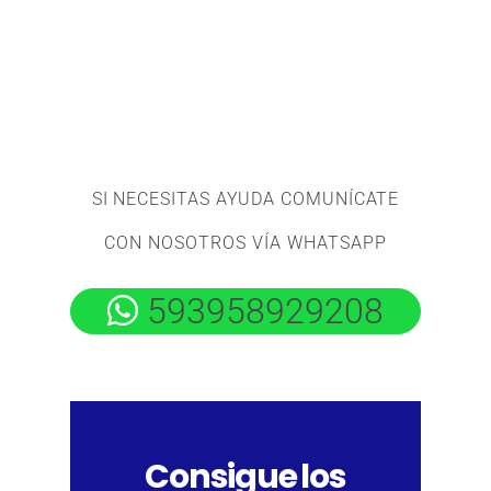
SI NECESITAS AYUDA COMUNÍCATE
CON NOSOTROS VÍA WHATSAPP
593958929208
Consigue los