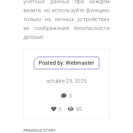
учётных данных при каждом
визите, но используйте функцию
только на личных устройствах
из соображений безопасности
депозит
Posted by:
Webmaster
octubre 29, 2025
0
0
95
PREVIOUS STORY