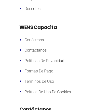
Docentes
WENS Capacita
Conócenos
Contáctanos
Políticas De Privacidad
Formas De Pago
Términos De Uso
Política De Uso De Cookies
Contáctanos