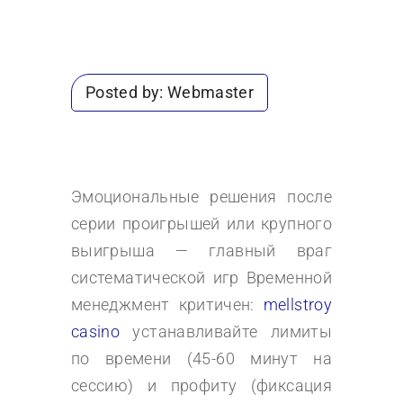
Posted by:
Webmaster
Эмоциональные решения после
серии проигрышей или крупного
выигрыша — главный враг
систематической игр Временной
менеджмент критичен:
mellstroy
casino
устанавливайте лимиты
по времени (45-60 минут на
сессию) и профиту (фиксация