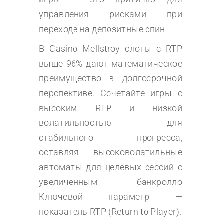
управления рисками при
переходе на депозитные спин
В Casino Mellstroy слоты с RTP
выше 96% дают математическое
преимущество в долгосрочной
перспективе. Сочетайте игры с
высоким RTP и низкой
волатильностью для
стабильного прогресса,
оставляя высоковолатильные
автоматы для целевых сессий с
увеличенным банкролло
Ключевой параметр —
показатель RTP (Return to Player).