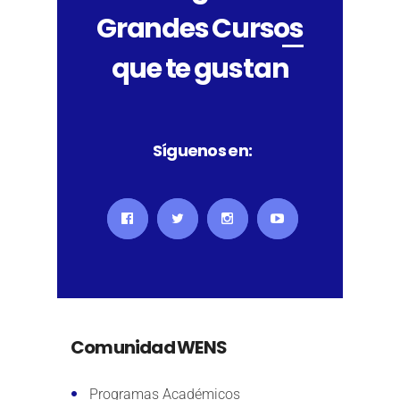
Grandes Cursos
que te gustan
Síguenos en:
Comunidad WENS
Programas Académicos