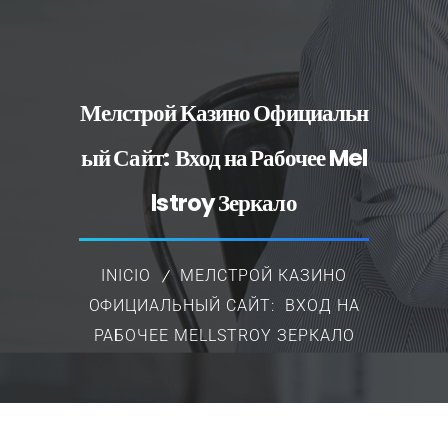
Мелстрой Казино Официальн
ый Сайт: ️ Вход на Рабочее Mel
lstroy Зеркало
INICIO
МЕЛСТРОЙ КАЗИНО
ОФИЦИАЛЬНЫЙ САЙТ: ️ ВХОД НА
РАБОЧЕЕ MELLSTROY ЗЕРКАЛО