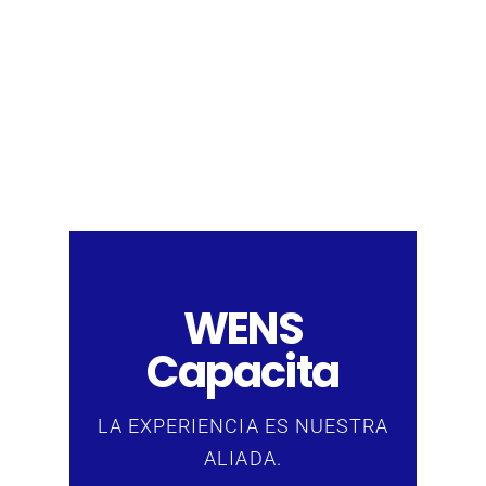
WENS
Capacita
LA EXPERIENCIA ES NUESTRA
ALIADA.