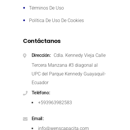
Términos De Uso
Política De Uso De Cookies
Contáctanos
Dirección
Cdla. Kennedy Vieja Calle
Tercera Manzana #3 diagonal al
UPC del Parque Kennedy Guayaquil-
Ecuador
Teléfono
+593963982583
Email
info@wenscapacita.com