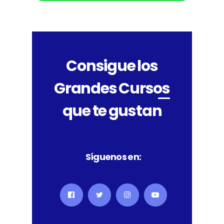
Consigue los
Grandes Cursos
que te gustan
Síguenos en: