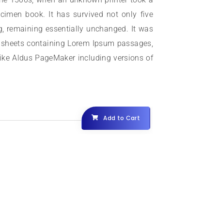
cimen book. It has survived not only five
ing, remaining essentially unchanged. It was
et sheets containing Lorem Ipsum passages,
like Aldus PageMaker including versions of
Add to Cart