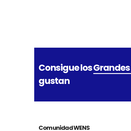
Consigue los
Grandes
gustan
Comunidad WENS