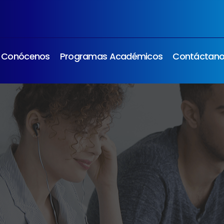
Conócenos
Programas Académicos
Contáctan