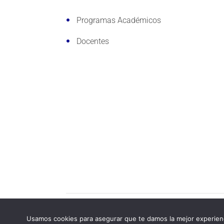
Programas Académicos
Docentes
Copyright © 2020 WENS Capacita. Derechos
Usamos cookies para asegurar que te damos la mejor experienc