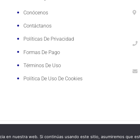
Conócenos
Contáctanos
Políticas De Privacidad
Formas De Pago
Términos De Uso
Política De Uso De Cookies
 Reservados.
ia en nuestra web. Si continúas usando este sitio, asumiremos que est