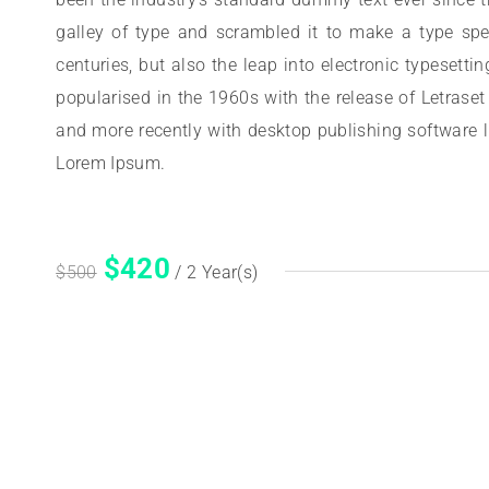
galley of type and scrambled it to make a type spe
centuries, but also the leap into electronic typesett
popularised in the 1960s with the release of Letras
and more recently with desktop publishing software 
Lorem Ipsum.
$
420
$
500
/ 2 Year(s)