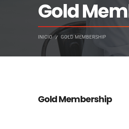
Gold Mem
INICIO
GOLD MEMBERSHIP
Gold Membership