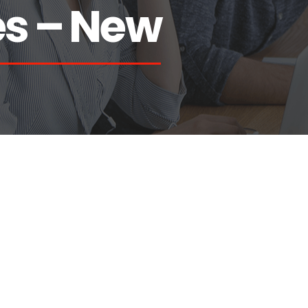
s – New