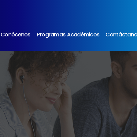
Conócenos
Programas Académicos
Contáctan