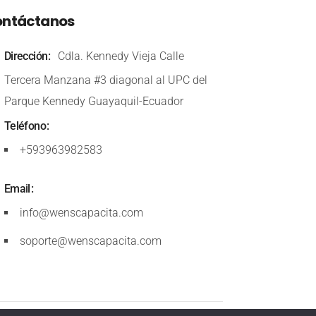
ntáctanos
Dirección
Cdla. Kennedy Vieja Calle
Tercera Manzana #3 diagonal al UPC del
Parque Kennedy Guayaquil-Ecuador
Teléfono
+593963982583
Email
info@wenscapacita.com
soporte@wenscapacita.com